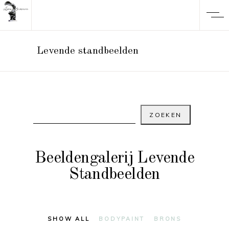
Levende standbeelden
Beeldengalerij Levende
Standbeelden
SHOW ALL
BODYPAINT
BRONS