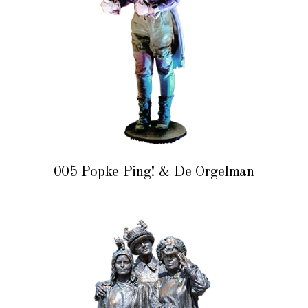
005 Popke Ping! & De Orgelman