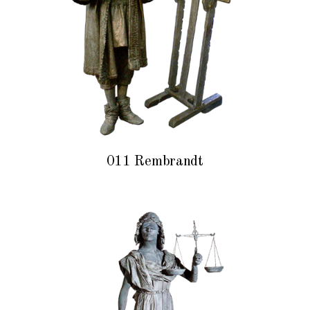
011 Rembrandt