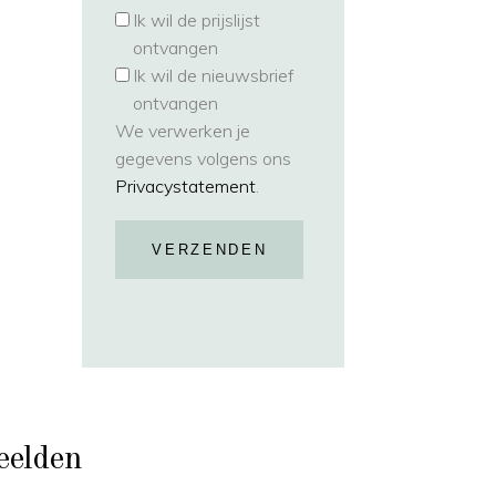
Ik wil de prijslijst
ontvangen
Ik wil de nieuwsbrief
ontvangen
We verwerken je
gegevens volgens ons
Privacystatement
.
VERZENDEN
eelden