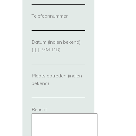
Telefoonnummer
(vereist)
Datum (indien bekend)
(JJJJ-MM-DD)
Plaats optreden (indien
bekend)
Bericht