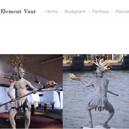
Home
-
Bodypaint
-
Fantasy
-
Klassi
 Element Vuur