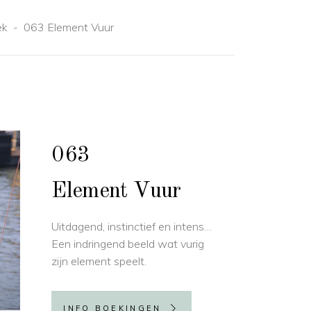
ek
-
063 Element Vuur
063
Element Vuur
Uitdagend, instinctief en intens…
Een indringend beeld wat vurig
zijn element speelt.
INFO BOEKINGEN