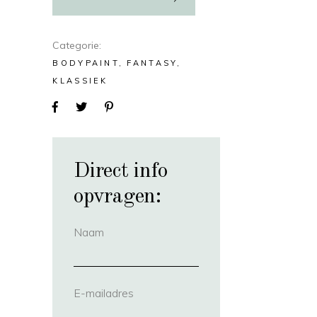
Categorie
BODYPAINT
FANTASY
KLASSIEK
Direct info
opvragen:
Naam
(vereist)
E-mailadres
(vereist)