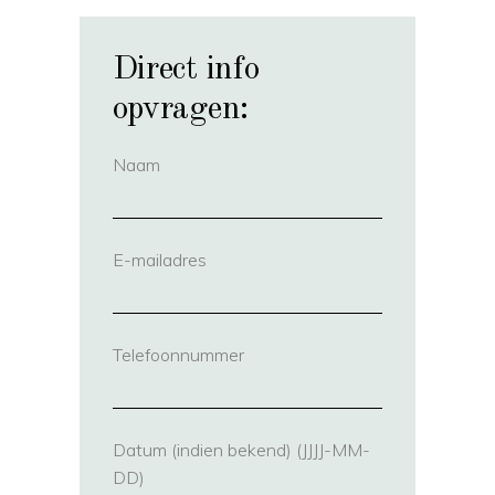
Direct info
opvragen:
Naam
(vereist)
E-mailadres
(vereist)
Telefoonnummer
(vereist)
Datum (indien bekend) (JJJJ-MM-
DD)