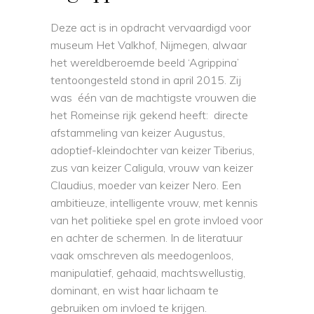
Deze act is in opdracht vervaardigd voor
museum Het Valkhof, Nijmegen, alwaar
het wereldberoemde beeld ‘Agrippina’
tentoongesteld stond in april 2015. Zij
was één van de machtigste vrouwen die
het Romeinse rijk gekend heeft: directe
afstammeling van keizer Augustus,
adoptief-kleindochter van keizer Tiberius,
zus van keizer Caligula, vrouw van keizer
Claudius, moeder van keizer Nero. Een
ambitieuze, intelligente vrouw, met kennis
van het politieke spel en grote invloed voor
en achter de schermen. In de literatuur
vaak omschreven als meedogenloos,
manipulatief, gehaaid, machtswellustig,
dominant, en wist haar lichaam te
gebruiken om invloed te krijgen.