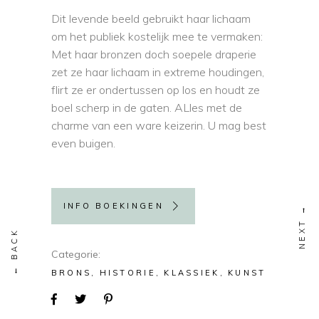
Dit levende beeld gebruikt haar lichaam
om het publiek kostelijk mee te vermaken:
Met haar bronzen doch soepele draperie
zet ze haar lichaam in extreme houdingen,
flirt ze er ondertussen op los en houdt ze
boel scherp in de gaten. ALles met de
charme van een ware keizerin. U mag best
even buigen.
INFO BOEKINGEN
Categorie
BRONS
HISTORIE
KLASSIEK
KUNST