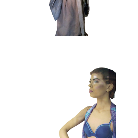
HEDENDAAGS
KLEUR
101 Etalagepoppen