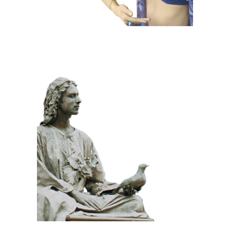
KLASSIEK
PRIJSWINNEND
STEEN
100 Meditatief Beeld