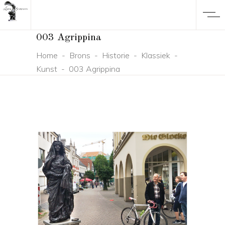
003 Agrippina
Home
-
Brons
-
Historie
-
Klassiek
-
Kunst
-
003 Agrippina