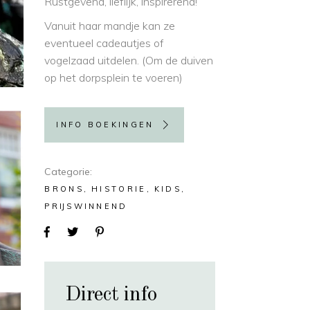
Rustgevend, lieflijk, inspirerend!
Vanuit haar mandje kan ze
eventueel cadeautjes of
vogelzaad uitdelen. (Om de duiven
op het dorpsplein te voeren)
INFO BOEKINGEN
Categorie
BRONS
HISTORIE
KIDS
PRIJSWINNEND
Direct info