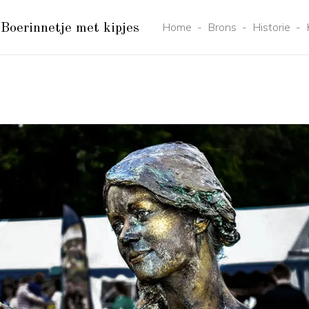
Home
-
Brons
-
Historie
-
Boerinnetje met kipjes