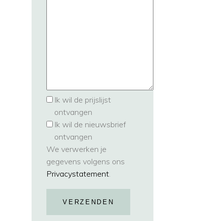
Ik wil de prijslijst
ontvangen
Ik wil de nieuwsbrief
ontvangen
We verwerken je
gegevens volgens ons
Privacystatement
.
VERZENDEN