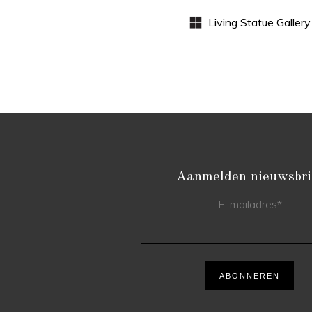
Aanmelden nieuwsbri
E-mailadres
*
ABONNEREN