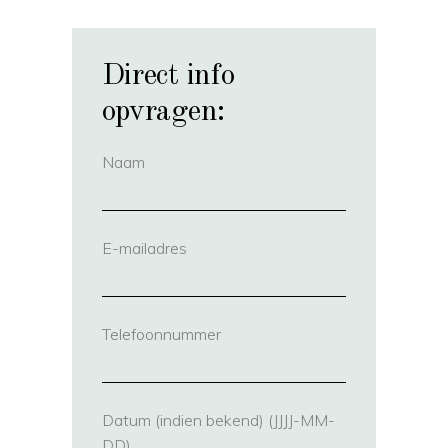
Direct info
opvragen:
Naam
(vereist)
E-mailadres
(vereist)
Telefoonnummer
(vereist)
Datum (indien bekend) (JJJJ-MM-
DD)