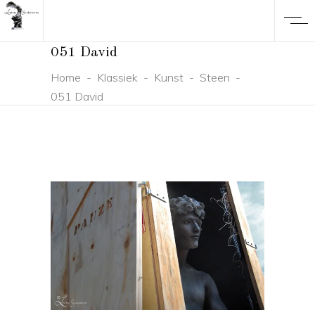
051 David
Home
-
Klassiek
-
Kunst
-
Steen
-
051 David