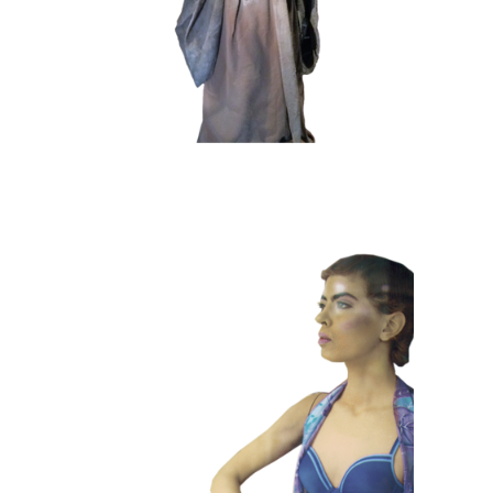
HEDENDAAGS
KLEUR
101 Etalagepoppen