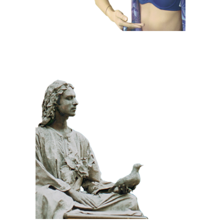
KLASSIEK
PRIJSWINNEND
STEEN
100 Meditatief Beeld