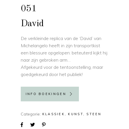
051
David
De verkleinde replica van de ‘David’ van
Michelangelo heeft in zijn transportkist
een blessure opgelopen: beteuterd kijkt hij
naar zijn gebroken arm…
Afgekeurd voor de tentoonstelling, maar
goedgekeurd door het publiek!
INFO BOEKINGEN
Categorie
KLASSIEK
KUNST
STEEN