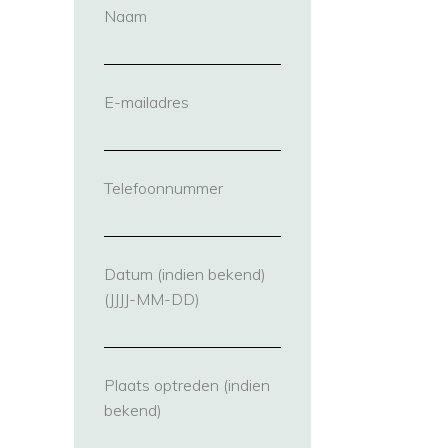
Naam
(vereist)
E-mailadres
(vereist)
Telefoonnummer
(vereist)
Datum (indien bekend)
(JJJJ-MM-DD)
Plaats optreden (indien
bekend)