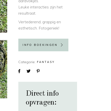
aardvolkjes.
Leuke interacties zijn het
resultraat.
Vertederend, grappig en
esthetisch. Fotogeniek!
INFO BOEKINGEN
Categorie
FANTASY
Direct info
opvragen: