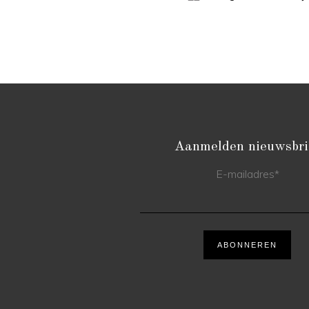
Aanmelden nieuwsbri
E-mailadres
*
ABONNEREN