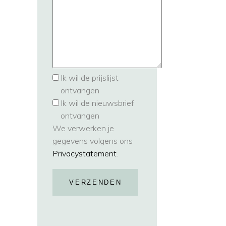
Ik wil de prijslijst
ontvangen
Ik wil de nieuwsbrief
ontvangen
We verwerken je
gegevens volgens ons
Privacystatement
.
VERZENDEN