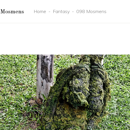
Home
-
Fantasy
-
098 Mosmens
 Mosmens