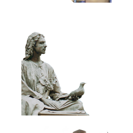
KLASSIEK
PRIJSWINNEND
STEEN
100 Meditatief Beeld