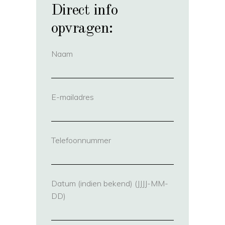
Direct info
opvragen:
Naam
(vereist)
E-mailadres
(vereist)
Telefoonnummer
(vereist)
Datum (indien bekend) (JJJJ-MM-
DD)