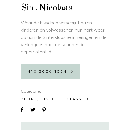
Sint Nicolaas
Waar de bisschop verschijnt halen
kinderen én volwassenen hun hart weer
op aan de Sinterklaasherinneringen en de
verlangens naar de spannende
pepernotentijd…
INFO BOEKINGEN
Categorie
BRONS
HISTORIE
KLASSIEK