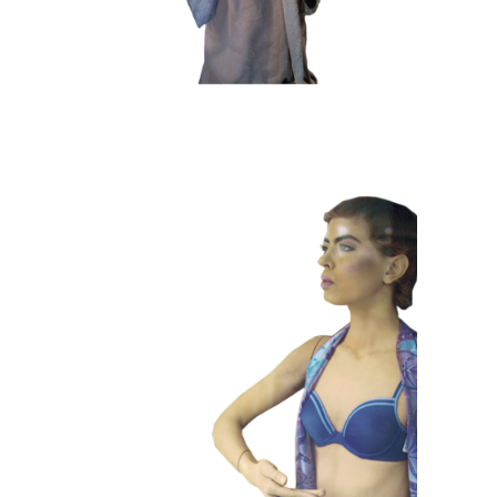
HEDENDAAGS
KLEUR
101 Etalagepoppen