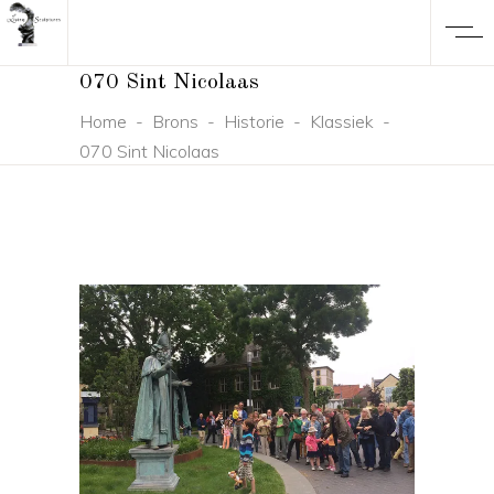
070 Sint Nicolaas
Home
-
Brons
-
Historie
-
Klassiek
-
070 Sint Nicolaas