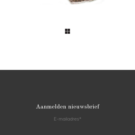
Aanmelden nieuwsbrief
E-mailadres
*