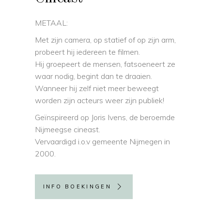
METAAL:
Met zijn camera, op statief of op zijn arm,
probeert hij iedereen te filmen.
Hij groepeert de mensen, fatsoeneert ze
waar nodig, begint dan te draaien.
Wanneer hij zelf niet meer beweegt
worden zijn acteurs weer zijn publiek!
Geïnspireerd op Joris Ivens, de beroemde
Nijmeegse cineast.
Vervaardigd i.o.v gemeente Nijmegen in
2000.
INFO BOEKINGEN