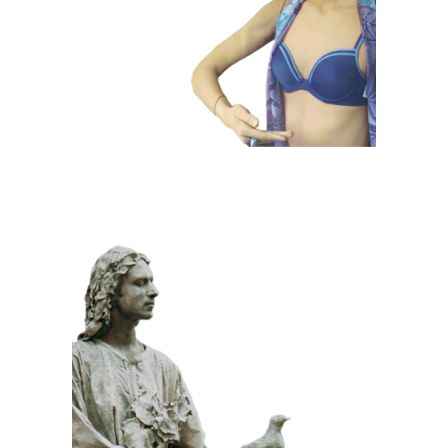
KLASSIEK
PRIJSWINNEND
STEEN
100 Meditatief Beeld