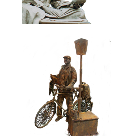
HEDENDAAGS
IJZER/ROEST
099 Toerist