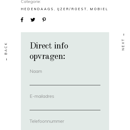
Categorie
HEDENDAAGS
IJZER/ROEST
MOBIEL
Direct info
opvragen:
Naam
(vereist)
E-mailadres
(vereist)
Telefoonnummer
(vereist)