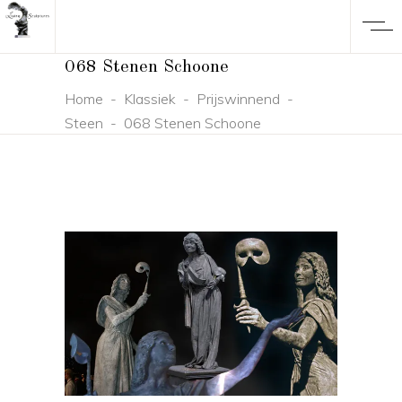
068 Stenen Schoone
Home
-
Klassiek
-
Prijswinnend
-
Steen
-
068 Stenen Schoone