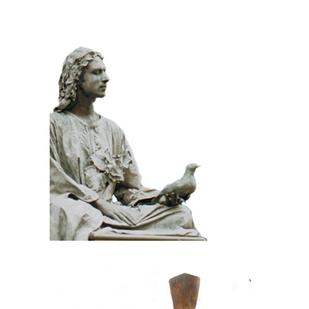
KLASSIEK
PRIJSWINNEND
STEEN
100 Meditatief Beeld