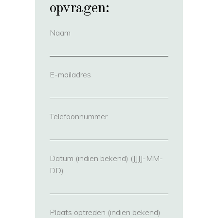
opvragen:
Naam
(vereist)
E-mailadres
(vereist)
Telefoonnummer
(vereist)
Datum (indien bekend) (JJJJ-MM-
DD)
Plaats optreden (indien bekend)