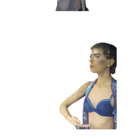
HEDENDAAGS
KLEUR
101 Etalagepoppen