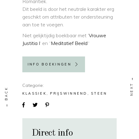
Romantiek.
Dit beeld is door het neutrale karakter erg
geschikt om attributen ter ondersteuning
aan toe te voegen.
Niet gelijktijdig boekbaar met ‘
Vrouwe
Justitia I
‘ en “
Meditatief Beeld
“
INFO BOEKINGEN
Categorie
KLASSIEK
PRIJSWINNEND
STEEN
Direct info