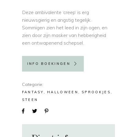
Deze ambivalente ‘creep‘ is erg
nieuwsgierig en angstig tegelijk.
Sommigen zien het leed in zijn ogen, en
zien door zijn masker van hebberigheid
een ontwapenend schepsel.
INFO BOEKINGEN
Categorie
FANTASY
HALLOWEEN
SPROOKJES
STEEN