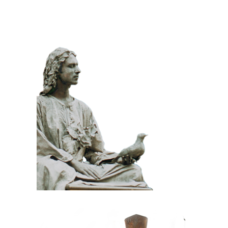
KLASSIEK
PRIJSWINNEND
STEEN
100 Meditatief Beeld