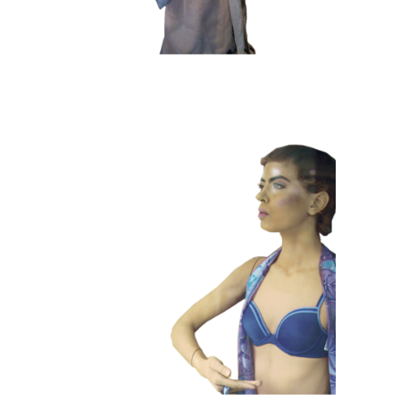
HEDENDAAGS
KLEUR
101 Etalagepoppen