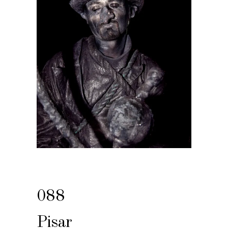
088
Pisar