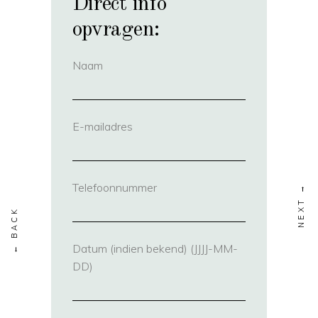
Direct info
opvragen:
Naam
(vereist)
E-mailadres
(vereist)
Telefoonnummer
(vereist)
Datum (indien bekend) (JJJJ-MM-
DD)