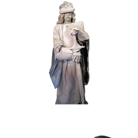
HISTORIE
STEEN
102 Zandgraaf