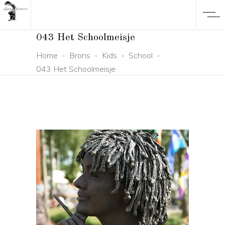
043 Het Schoolmeisje
Home
-
Brons
-
Kids
-
School
-
043 Het Schoolmeisje