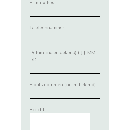
E-mailadres
(vereist)
Telefoonnummer
(vereist)
Datum (indien bekend) (JJJJ-MM-
DD)
Plaats optreden (indien bekend)
Bericht