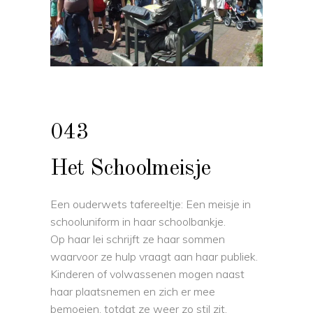
043
Het Schoolmeisje
Een ouderwets tafereeltje: Een meisje in
schooluniform in haar schoolbankje.
Op haar lei schrijft ze haar sommen
waarvoor ze hulp vraagt aan haar publiek.
Kinderen of volwassenen mogen naast
haar plaatsnemen en zich er mee
bemoeien, totdat ze weer zo stil zit.