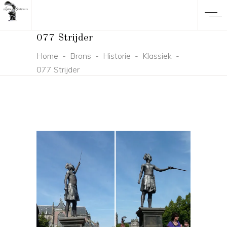
077 Strijder
Home
-
Brons
-
Historie
-
Klassiek
-
077 Strijder