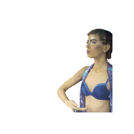
HEDENDAAGS
KLEUR
101 Etalagepoppen