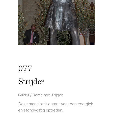
077
Strijder
Grieks / Romeinse Krijger
Deze man staat garant voor een energiek
en standvastig optreden.