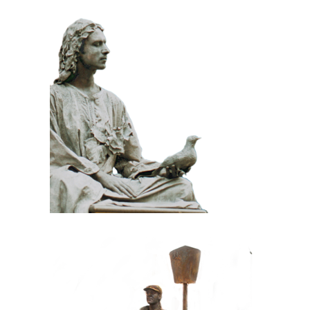
KLASSIEK
PRIJSWINNEND
STEEN
100 Meditatief Beeld