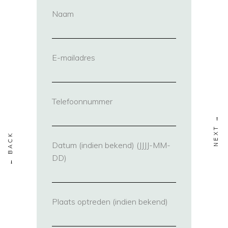
Naam
(vereist)
E-mailadres
(vereist)
Telefoonnummer
(vereist)
Datum (indien bekend) (JJJJ-MM-
DD)
Plaats optreden (indien bekend)