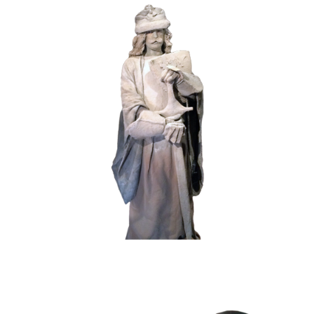
HISTORIE
STEEN
102 Zandgraaf