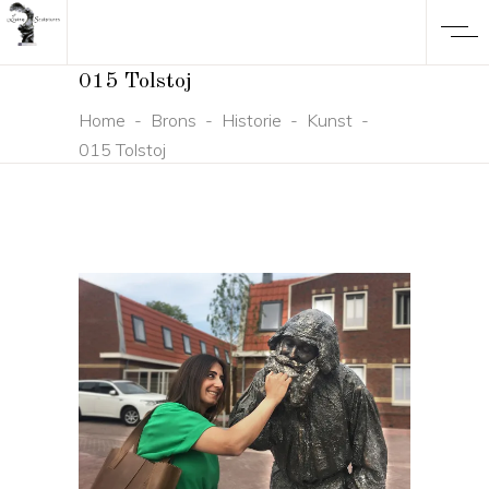
015 Tolstoj
Home
-
Brons
-
Historie
-
Kunst
-
015 Tolstoj