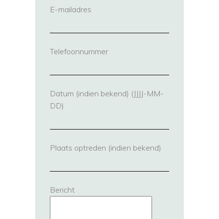
E-mailadres
(vereist)
Telefoonnummer
(vereist)
Datum (indien bekend) (JJJJ-MM-
DD)
Plaats optreden (indien bekend)
Bericht