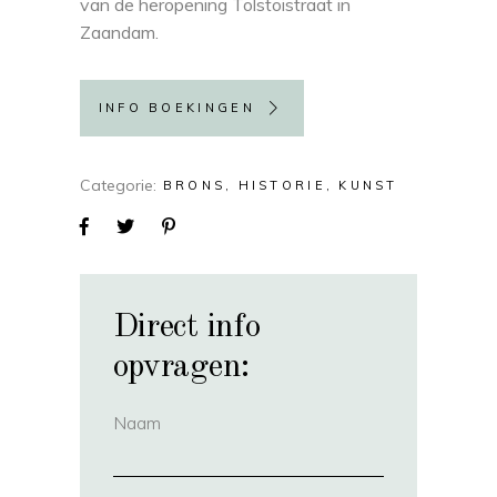
van de heropening Tolstoistraat in
Zaandam.
INFO BOEKINGEN
Categorie
BRONS
HISTORIE
KUNST
Direct info
opvragen:
Naam
(vereist)