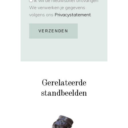
Ik wil de nieuwsbrief ontvangen
We verwerken je gegevens
volgens ons
Privacystatement
.
VERZENDEN
Gerelateerde
standbeelden