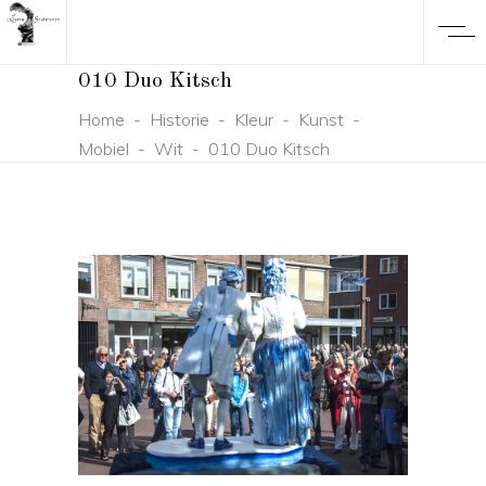
010 Duo Kitsch
Home
-
Historie
-
Kleur
-
Kunst
-
Mobiel
-
Wit
-
010 Duo Kitsch