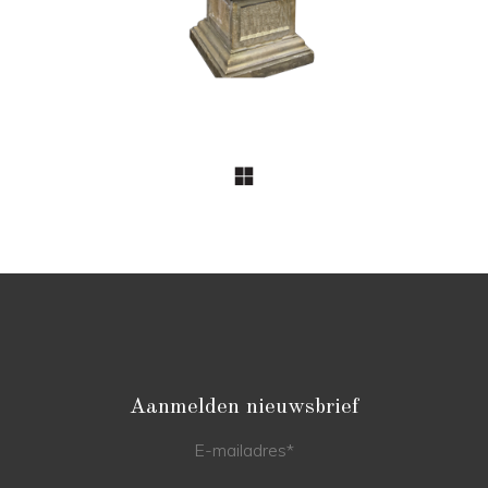
Aanmelden nieuwsbrief
E-mailadres
*