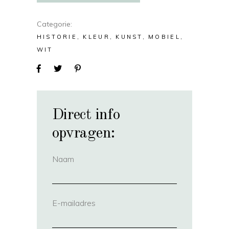
Categorie
HISTORIE
KLEUR
KUNST
MOBIEL
WIT
Direct info
opvragen:
Naam
(vereist)
E-mailadres
(vereist)