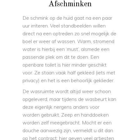
Afschminken
De schmink op de huid gaat na een paar
uur irriteren. Veel standbeelden willen
direct na een optreden zo snel mogelijk de
boel er weer af wassen. Warm, stromend
water is hierbij een ‘must’, alsmede een
passende plek om dit te doen. Een
openbare toilet is hier minder geschikt
voor. Ze staan vaak half gekleed (iets met
privacy) en het is een behoorlijk geklieder.
De wasruimte wordt altijd weer schoon
opgeleverd, maar tijdens de wasbeurt kan
deze eigenlijk nergens anders voor
worden gebruikt. Zeep en handdoeken
worden zelf meegebracht. Mocht er een
douche aanwezig zijn, vermeldt u dit dan
op het contract; hier geven veel artiesten