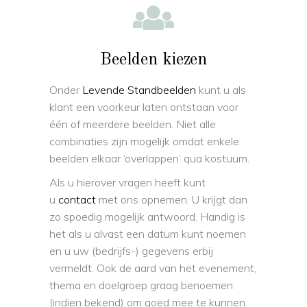
Beelden kiezen
Onder
Levende Standbeelden
kunt u als
klant een voorkeur laten ontstaan voor
één of meerdere beelden. Niet alle
combinaties zijn mogelijk omdat enkele
beelden elkaar ‘overlappen’ qua kostuum.
Als u hierover vragen heeft kunt
u
contact
met ons opnemen. U krijgt dan
zo spoedig mogelijk antwoord. Handig is
het als u alvast een datum kunt noemen
en u uw (bedrijfs-) gegevens erbij
vermeldt. Ook de aard van het evenement,
thema en doelgroep graag benoemen
(indien bekend) om goed mee te kunnen