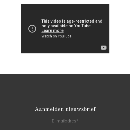
Aanmelden nieuwsbrief
E-mailadres
*