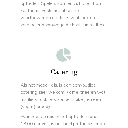
optreden. Spelers kunnen zich door hun
kostuums vaak niet al te snel
voortbewegen en dat is vaak ook erg
vermoeiend vanwege de kostuumstijfheid.
Catering
Als het mogelijk is, is een eenvoudige
catering zeer welkom: Koffie, thee en wat
fris (liefst ook iets zonder suiker) en een
(vega-) broodje.
Wanneer de reis of het optreden rond
18:00 uur valt, is het heel prettig als er ook