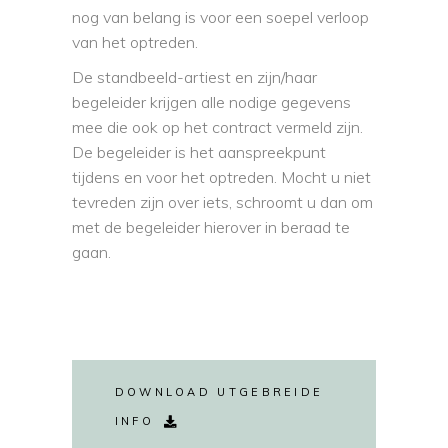
nog van belang is voor een soepel verloop
van het optreden.
De standbeeld-artiest en zijn/haar
begeleider krijgen alle nodige gegevens
mee die ook op het contract vermeld zijn.
De begeleider is het aanspreekpunt
tijdens en voor het optreden. Mocht u niet
tevreden zijn over iets, schroomt u dan om
met de begeleider hierover in beraad te
gaan.
DOWNLOAD UTGEBREIDE
INFO