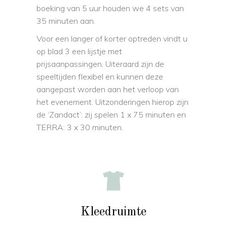
boeking van 5 uur houden we 4 sets van
35 minuten aan.
Voor een langer of korter optreden vindt u
op blad 3 een lijstje met
prijsaanpassingen. Uiteraard zijn de
speeltijden flexibel en kunnen deze
aangepast worden aan het verloop van
het evenement. Uitzonderingen hierop zijn
de ‘Zandact’: zij spelen 1 x 75 minuten en
TERRA: 3 x 30 minuten.
Kleedruimte