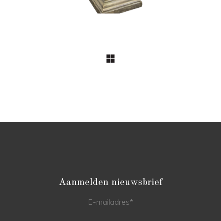
Aanmelden nieuwsbrief
E-mailadres
*