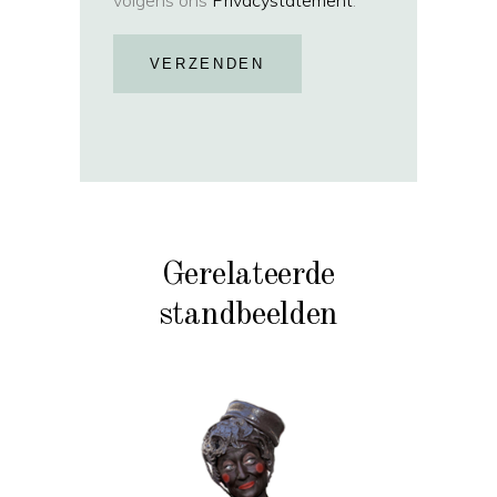
volgens ons
Privacystatement
.
VERZENDEN
Gerelateerde
standbeelden