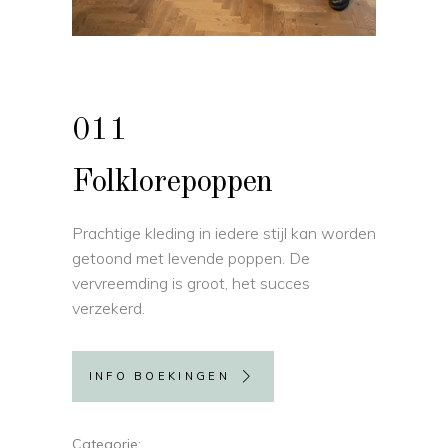
011
Folklorepoppen
Prachtige kleding in iedere stijl kan worden
getoond met levende poppen. De
vervreemding is groot, het succes
verzekerd.
INFO BOEKINGEN
Categorie