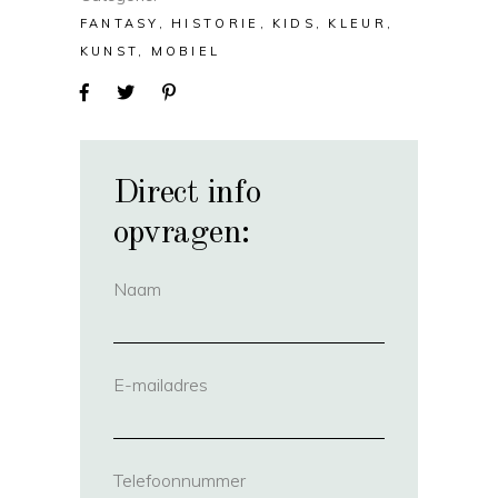
FANTASY
HISTORIE
KIDS
KLEUR
KUNST
MOBIEL
Direct info
opvragen:
Naam
(vereist)
E-mailadres
(vereist)
Telefoonnummer
(vereist)