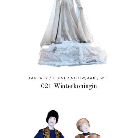
FANTASY
KERST
NIEUWJAAR
WIT
021 Winterkoningin