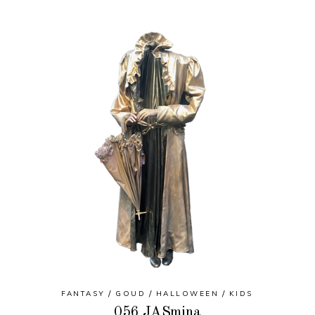
FANTASY
GOUD
HALLOWEEN
KIDS
056 JASmina