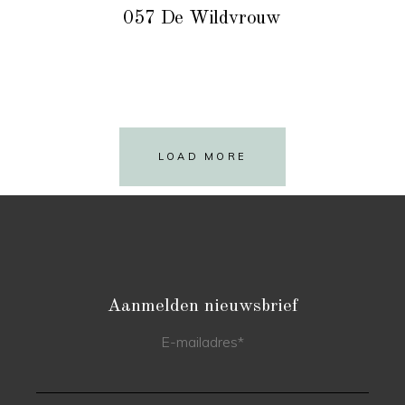
057 De Wildvrouw
LOAD MORE
Aanmelden nieuwsbrief
E-mailadres
*