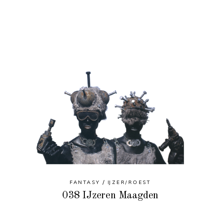
FANTASY
IJZER/ROEST
038 IJzeren Maagden