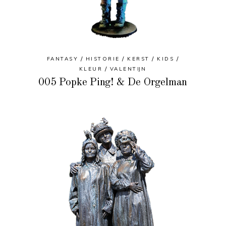
FANTASY
HISTORIE
KERST
KIDS
KLEUR
VALENTIJN
005 Popke Ping! & De Orgelman