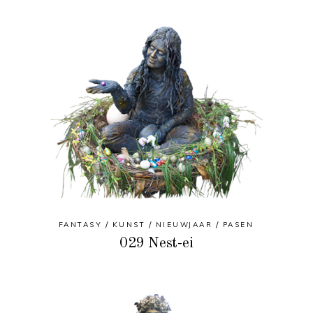
FANTASY
KUNST
NIEUWJAAR
PASEN
029 Nest-ei