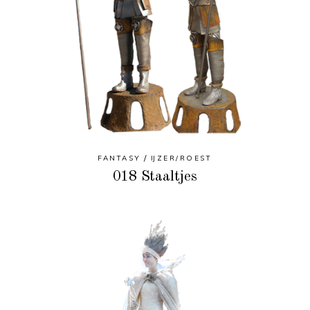
FANTASY
IJZER/ROEST
018 Staaltjes