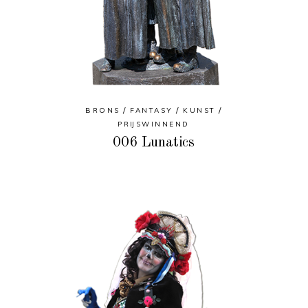
BRONS
FANTASY
KUNST
PRIJSWINNEND
006 Lunatics