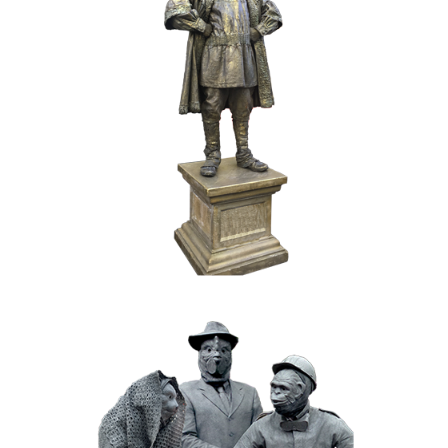
BRONS
HISTORIE
017 De Hertog