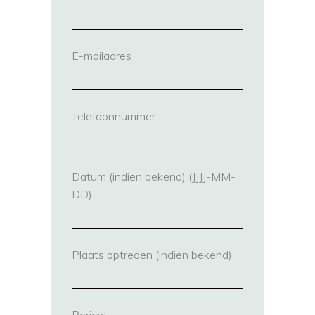
E-mailadres
(vereist)
Telefoonnummer
(vereist)
Datum (indien bekend) (JJJJ-MM-
DD)
Plaats optreden (indien bekend)