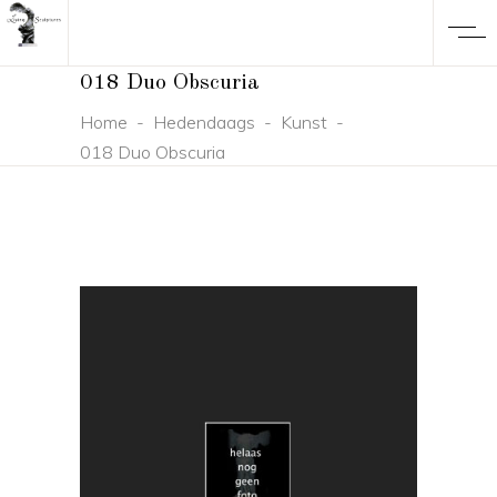
018 Duo Obscuria
Home
-
Hedendaags
-
Kunst
-
018 Duo Obscuria