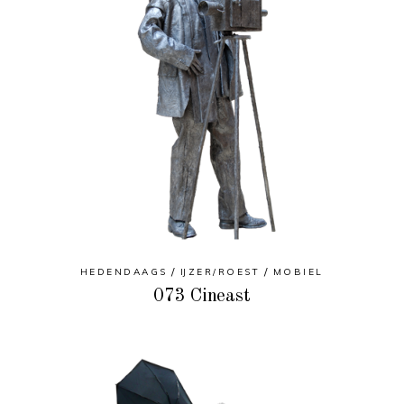
HEDENDAAGS
IJZER/ROEST
MOBIEL
073 Cineast