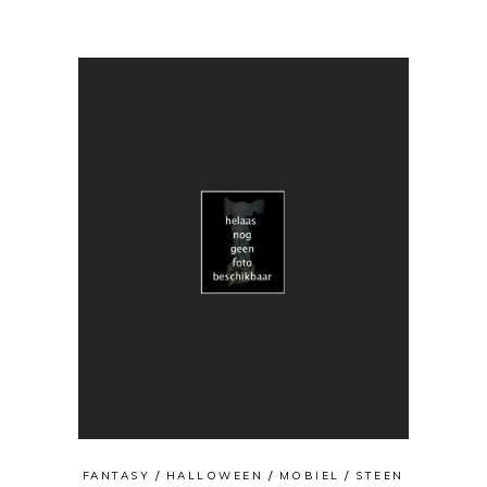
FANTASY
HALLOWEEN
MOBIEL
STEEN