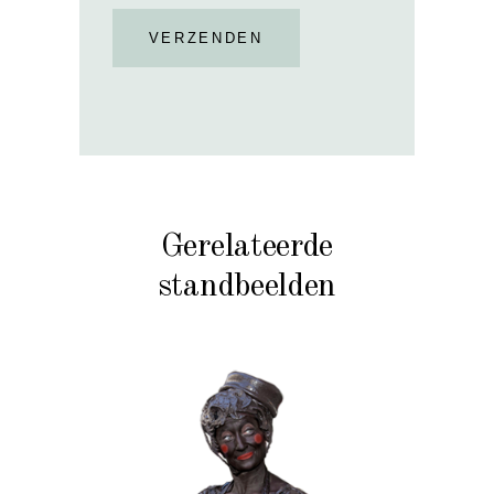
VERZENDEN
Gerelateerde
standbeelden
CHOCOLADE
KERST
KIDS