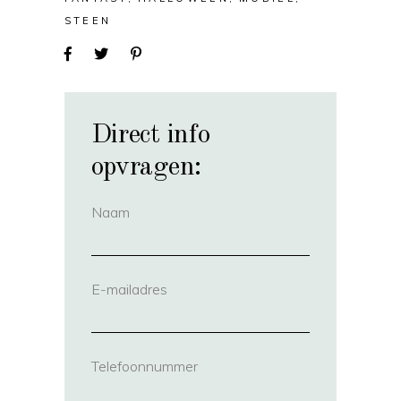
STEEN
Direct info
opvragen:
Naam
(vereist)
E-mailadres
(vereist)
Telefoonnummer
(vereist)