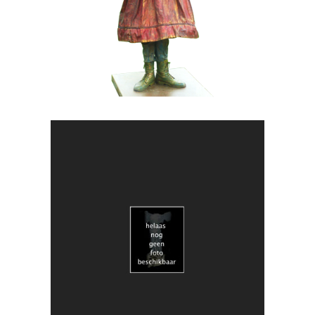
HEDENDAAGS
KUNST
018 Duo Obscuria