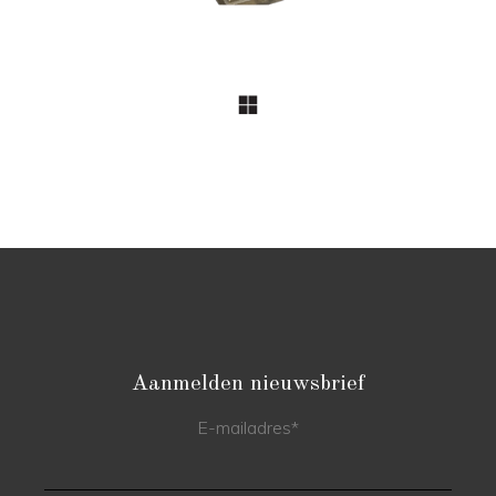
Aanmelden nieuwsbrief
E-mailadres
*