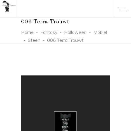
006 Terra Trouwt
Home
-
Fantasy
-
Halloween
-
Mobiel
-
Steen
-
006 Terra Trouwt