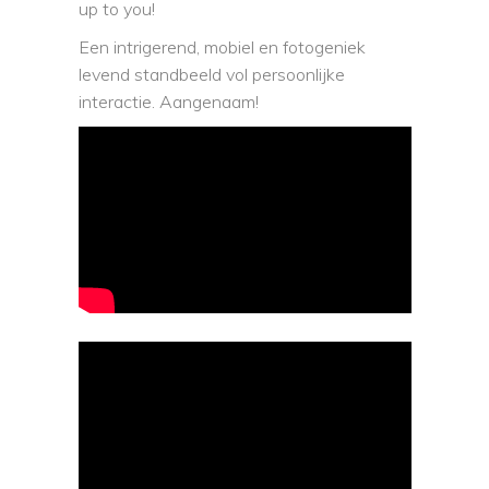
up to you!
Een intrigerend, mobiel en fotogeniek
levend standbeeld vol persoonlijke
interactie. Aangenaam!