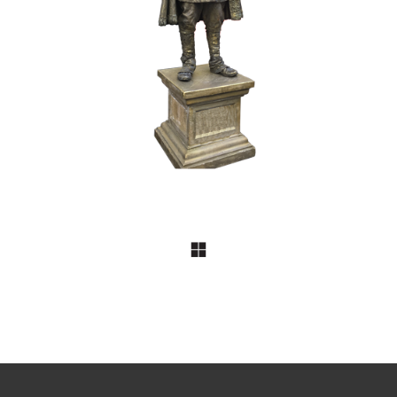
017 De Hertog