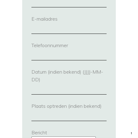
E-mailadres
(vereist)
Telefoonnummer
(vereist)
Datum (indien bekend) (JJJJ-MM-
DD)
Plaats optreden (indien bekend)
Bericht