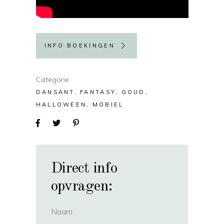
INFO BOEKINGEN
Categorie
DANSANT
FANTASY
GOUD
HALLOWEEN
MOBIEL
Direct info
opvragen:
Naam
(vereist)