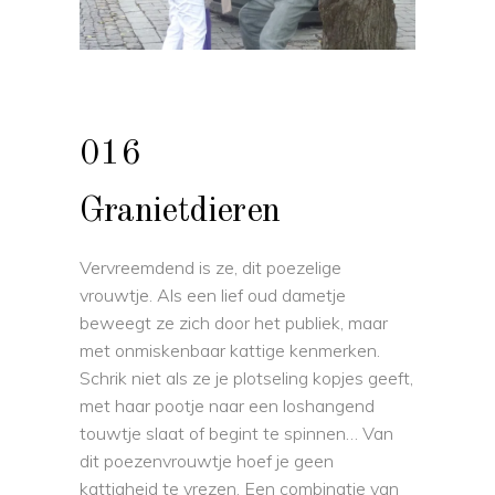
016
Granietdieren
Vervreemdend is ze, dit poezelige
vrouwtje. Als een lief oud dametje
beweegt ze zich door het publiek, maar
met onmiskenbaar kattige kenmerken.
Schrik niet als ze je plotseling kopjes geeft,
met haar pootje naar een loshangend
touwtje slaat of begint te spinnen… Van
dit poezenvrouwtje hoef je geen
kattigheid te vrezen. Een combinatie van