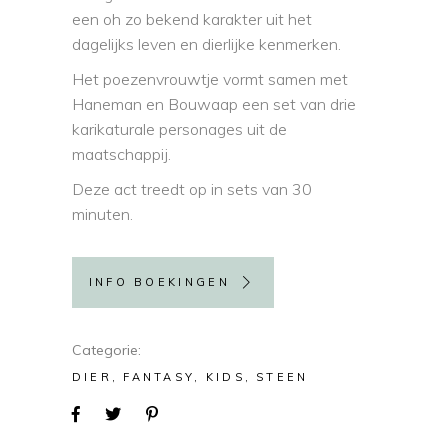
een oh zo bekend karakter uit het
dagelijks leven en dierlijke kenmerken.
Het poezenvrouwtje vormt samen met
Haneman en Bouwaap een set van drie
karikaturale personages uit de
maatschappij.
Deze act treedt op in sets van 30
minuten.
INFO BOEKINGEN
Categorie
DIER
FANTASY
KIDS
STEEN