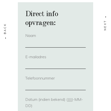
Direct info
opvragen:
Naam
(vereist)
E-mailadres
(vereist)
Telefoonnummer
(vereist)
Datum (indien bekend) (JJJJ-MM-
DD)