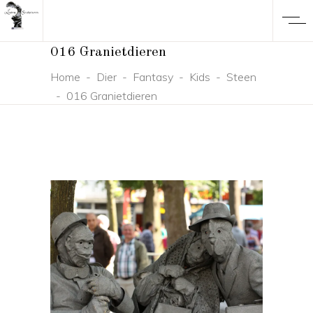
016 Granietdieren
Home
-
Dier
-
Fantasy
-
Kids
-
Steen
-
016 Granietdieren