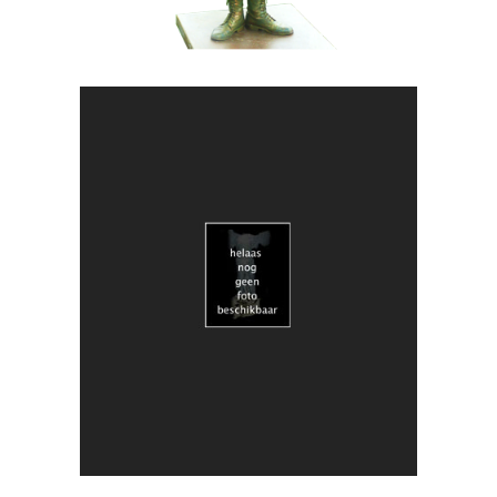
HEDENDAAGS
KUNST
018 Duo Obscuria