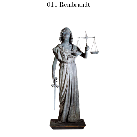
011 Rembrandt