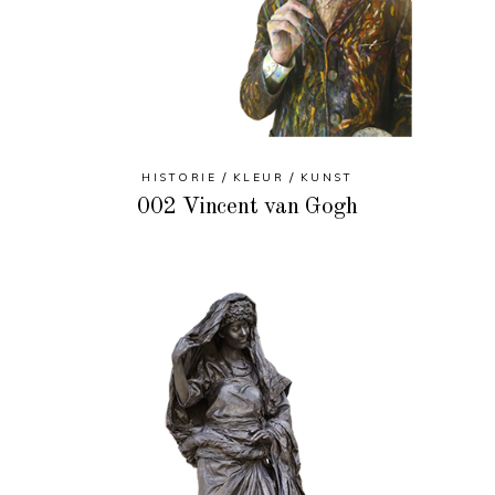
HISTORIE
KLEUR
KUNST
002 Vincent van Gogh