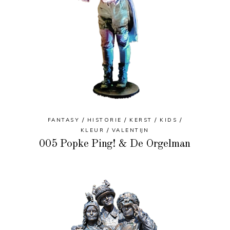
FANTASY
HISTORIE
KERST
KIDS
KLEUR
VALENTIJN
005 Popke Ping! & De Orgelman