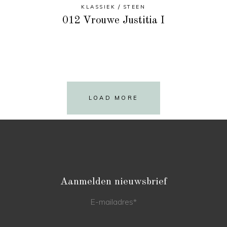
KLASSIEK
STEEN
012 Vrouwe Justitia I
LOAD MORE
Aanmelden nieuwsbrief
E-mailadres
*