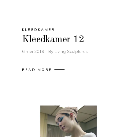
KLEEDKAMER
Kleedkamer 12
6 mei 2019
By
Living Sculptures
READ MORE