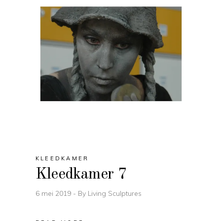
KLEEDKAMER
Kleedkamer 7
6 mei 2019
By
Living Sculptures