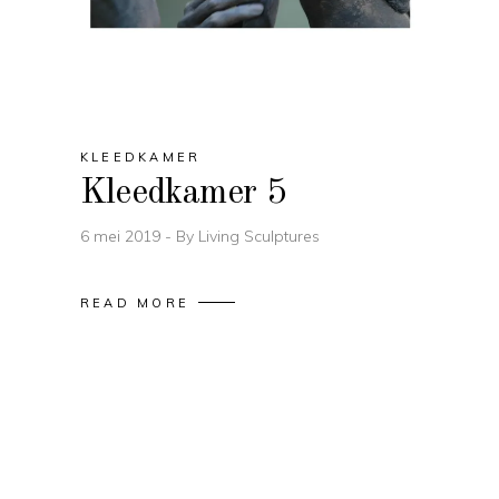
KLEEDKAMER
Kleedkamer 5
6 mei 2019
By
Living Sculptures
READ MORE