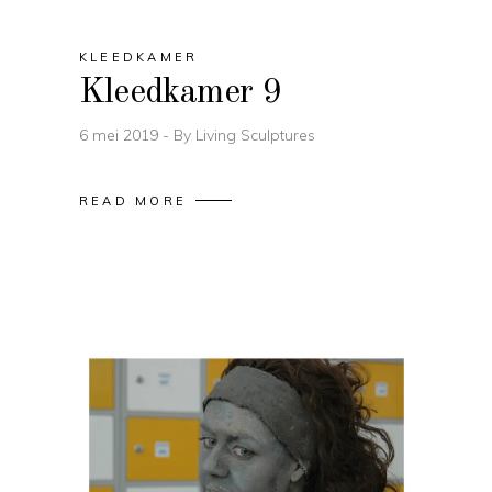
KLEEDKAMER
Kleedkamer 9
6 mei 2019
By
Living Sculptures
READ MORE