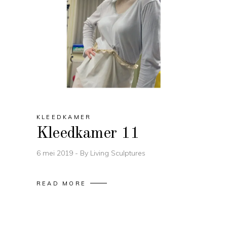
KLEEDKAMER
Kleedkamer 11
6 mei 2019
By
Living Sculptures
READ MORE