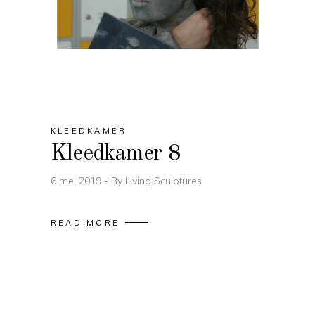
KLEEDKAMER
Kleedkamer 8
6 mei 2019
By
Living Sculptures
READ MORE