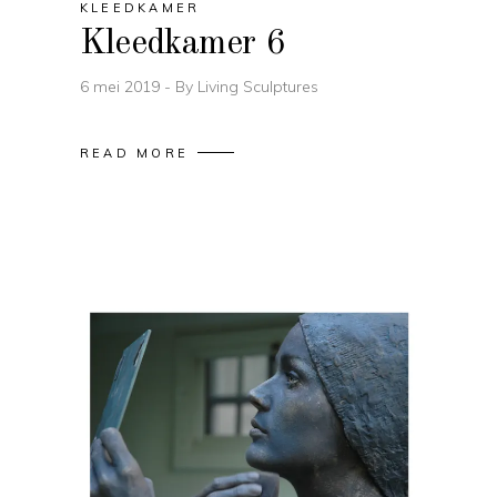
KLEEDKAMER
Kleedkamer 6
6 mei 2019
By
Living Sculptures
READ MORE