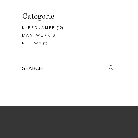
Categorie
KLEEDKAMER
(12)
MAATWERK
(6)
NIEUWS
(3)
Search
for: