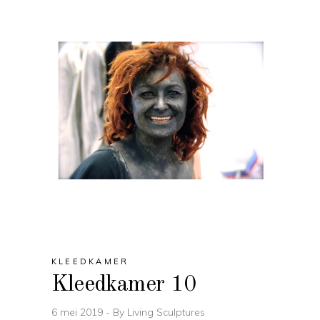
KLEEDKAMER
Kleedkamer 10
6 mei 2019
By
Living Sculptures