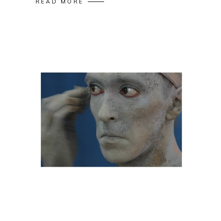
READ MORE