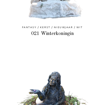
FANTASY
KERST
NIEUWJAAR
WIT
021 Winterkoningin