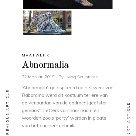
MAATWERK
Abnormalia
22 februari 2019
By
Living Sculptures
‘Abnormalia’: geïnspireerd op het werk van
PREVIOUS ARTICLE
Rabarama werd dit kostuum ter ere van
de verjaardag van de opdrachtgeefster
NEXT ARTICLE
gemaakt. Letters van haar naam en
woorden zoals ‘party’ werden in plaats
van het origineel gebruikt.