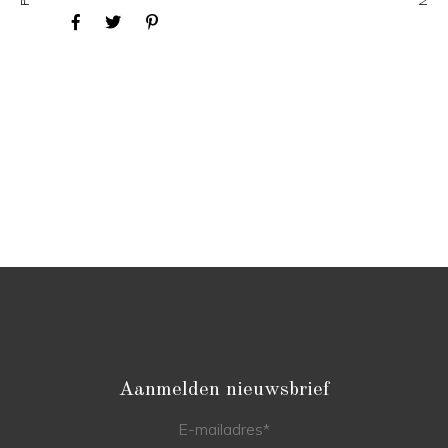
Aanmelden nieuwsbrief
E-mailadres
*