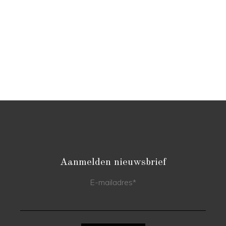
Aanmelden nieuwsbrief
E-mailadres
*