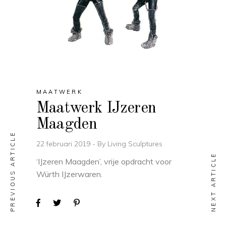
MAATWERK
Maatwerk IJzeren
Maagden
PREVIOUS ARTICLE
22 februari 2019
By
Living Sculptures
NEXT ARTICLE
‘IJzeren Maagden’, vrije opdracht voor
Würth IJzerwaren.